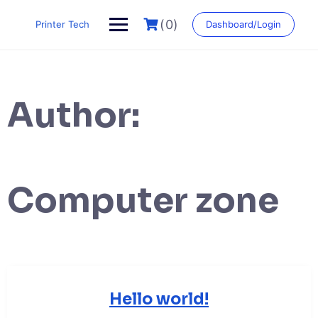
Skip
to
(0)
Printer Tech
Dashboard/Login
content
Author:
Computer zone
Hello world!